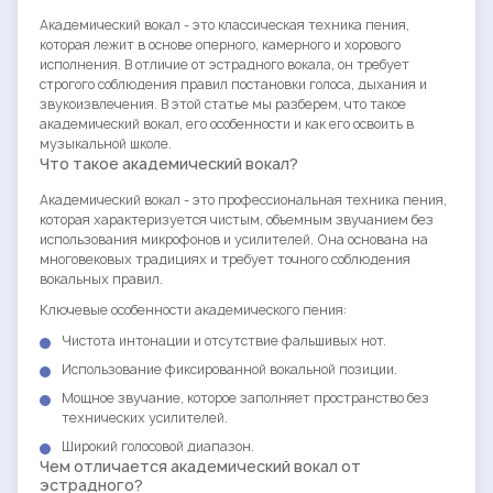
Академический вокал - это классическая техника пения,
которая лежит в основе оперного, камерного и хорового
исполнения. В отличие от эстрадного вокала, он требует
строгого соблюдения правил постановки голоса, дыхания и
звукоизвлечения. В этой статье мы разберем, что такое
академический вокал, его особенности и как его освоить в
музыкальной школе.
Что такое академический вокал?
Академический вокал - это профессиональная техника пения,
которая характеризуется чистым, объемным звучанием без
использования микрофонов и усилителей. Она основана на
многовековых традициях и требует точного соблюдения
вокальных правил.
Ключевые особенности академического пения:
Чистота интонации и отсутствие фальшивых нот.
Использование фиксированной вокальной позиции.
Мощное звучание, которое заполняет пространство без
технических усилителей.
Широкий голосовой диапазон.
Чем отличается академический вокал от
эстрадного?