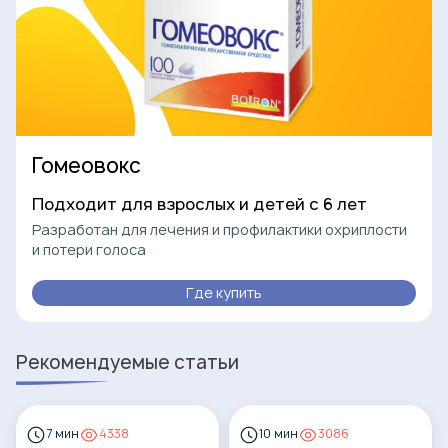
Гомеовокс
Подходит для взрослых и детей с 6 лет
Разработан для лечения и профилактики охриплости
и потери голоса
Где купить
Рекомендуемые статьи
7 мин
4338
10 мин
3086