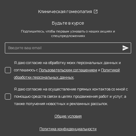
Клиническая гомеопатия
Будьте в курсе
Подпишитесь, чтобы первым узнавать о наших акциях и
спецпредложениях
Я даю согласие на обработку моих персональных данных и
соглашаюсь с
Пользовательским соглашением
и
Политикой
обработки персональных данных
.
Я даю согласие на осуществление прямых контактов со мной с
помощью средств связи в целях продвижения работ и услуг, а
также получения новостных и рекламных рассылок.
Общие условия
Политика конфиденциальности