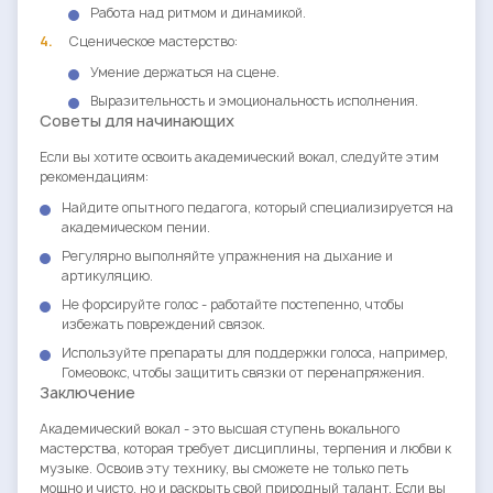
Работа над ритмом и динамикой.
Сценическое мастерство:
Умение держаться на сцене.
Выразительность и эмоциональность исполнения.
Советы для начинающих
Если вы хотите освоить академический вокал, следуйте этим
рекомендациям:
Найдите опытного педагога, который специализируется на
академическом пении.
Регулярно выполняйте упражнения на дыхание и
артикуляцию.
Не форсируйте голос - работайте постепенно, чтобы
избежать повреждений связок.
Используйте препараты для поддержки голоса, например,
Гомеовокс, чтобы защитить связки от перенапряжения.
Заключение
Академический вокал - это высшая ступень вокального
мастерства, которая требует дисциплины, терпения и любви к
музыке. Освоив эту технику, вы сможете не только петь
мощно и чисто, но и раскрыть свой природный талант. Если вы