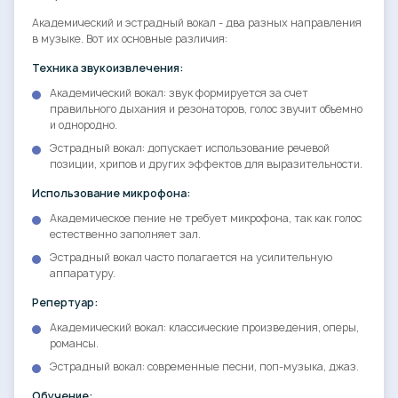
Академический и эстрадный вокал - два разных направления
в музыке. Вот их основные различия:
Техника звукоизвлечения:
Академический вокал: звук формируется за счет
правильного дыхания и резонаторов, голос звучит объемно
и однородно.
Эстрадный вокал: допускает использование речевой
позиции, хрипов и других эффектов для выразительности.
Использование микрофона:
Академическое пение не требует микрофона, так как голос
естественно заполняет зал.
Эстрадный вокал часто полагается на усилительную
аппаратуру.
Репертуар:
Академический вокал: классические произведения, оперы,
романсы.
Эстрадный вокал: современные песни, поп-музыка, джаз.
Обучение: