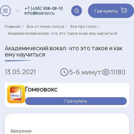
+7 (495) 956-08-10
Где купить
info@boiron.ru
Главная
Все оттенки голоса
Все про голос
Академический вокал: что это такое и как ему научиться
Академический вокал: что это такое и как
ему научиться
13.05.2021
5-6 минут
11180
Гомеовокс
Где купить
Введение