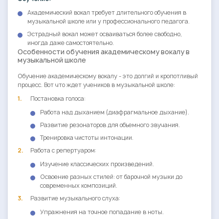
Академический вокал требует длительного обучения в
музыкальной школе или у профессионального педагога.
Эстрадный вокал может осваиваться более свободно,
иногда даже самостоятельно.
Особенности обучения академическому вокалу в
музыкальной школе
Обучение академическому вокалу - это долгий и кропотливый
процесс. Вот что ждет учеников в музыкальной школе:
Постановка голоса:
Работа над дыханием (диафрагмальное дыхание).
Развитие резонаторов для объемного звучания.
Тренировка чистоты интонации.
Работа с репертуаром:
Изучение классических произведений.
Освоение разных стилей: от барочной музыки до
современных композиций.
Развитие музыкального слуха:
Упражнения на точное попадание в ноты.