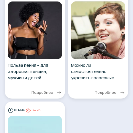
Польза пения – для
Можно ли
здоровья женщин,
самостоятельно
мужчин и детей
укрепить голосовые
связки?
Подробнее
Подробнее
10 мин
17476