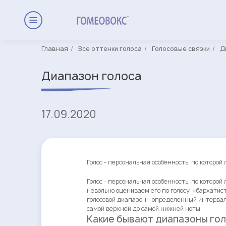
Главная
Все оттенки голоса
Голосовые связки
Д
Диапазон голоса
17.09.2020
Голос - персональная особенность, по которо
Голос - персональная особенность, по которо
невольно оцениваем его по голосу: «бархатис
голосовой диапазон - определенный интервал,
самой верхней до самой нижней ноты.
Какие бывают диапазоны го