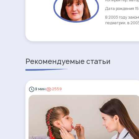
Дата рождения 15.
В 2003 году зако
педиатрии, в 200
Рекомендуемые статьи
9 мин
2559