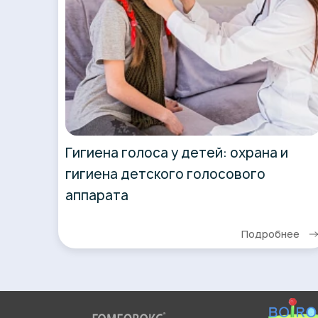
Гигиена голоса у детей: охрана и
гигиена детского голосового
аппарата
Подробнее