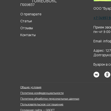
П009837
ООО "Буар
О препарате
+7 (495) 
Статьи
Прием зво
Отзывы
пн-чт 9:00
Контакты
Email:
info
Адрес: 127
Долгоруков
Буарон в 
Общие условия
Политика конфиденциальности
Политика обработки персональных данных
Пользовательское соглашение
Создание сайта — QSOFT