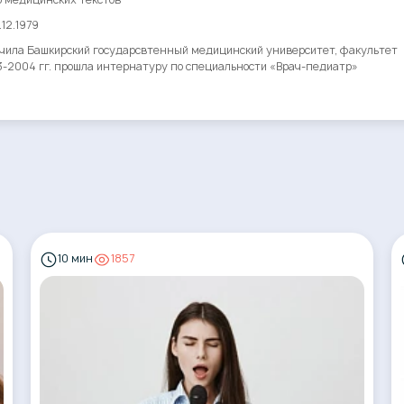
12.1979
нчила Башкирский государсвтенный медицинский университет, факультет
3-2004 гг. прошла интернатуру по специальности «Врач-педиатр»
10 мин
1857