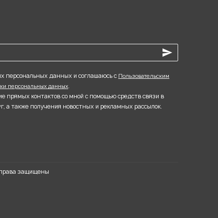
оих персональных данных и соглашаюсь с
Пользовательским
.
тки персональных данных
ие прямых контактов со мной с помощью средств связи в
г, а также получения новостных и рекламных рассылок.
рава защищены