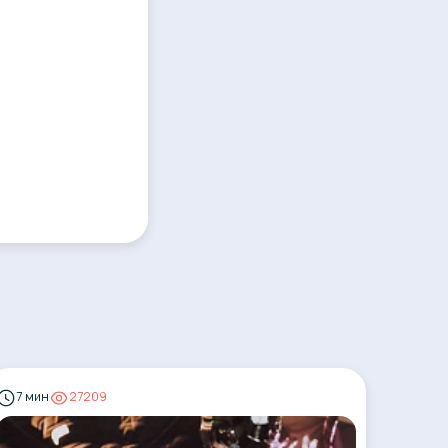
7 мин
27209