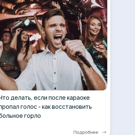
Что делать, если после караоке
пропал голос - как восстановить
больное горло
Подробнее