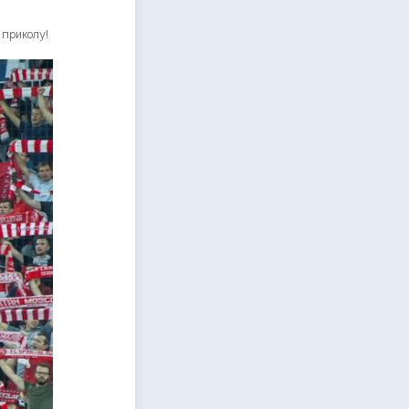
 приколу!