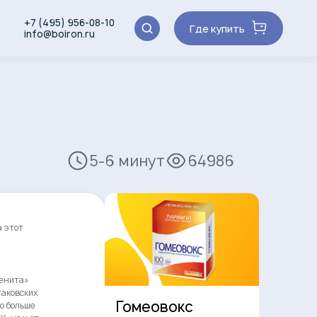
+7 (495) 956-08-10
Где купить
info@boiron.ru
5-6 минут
64986
 этот
Зенита»
таковских
Гомеовокс
о больше