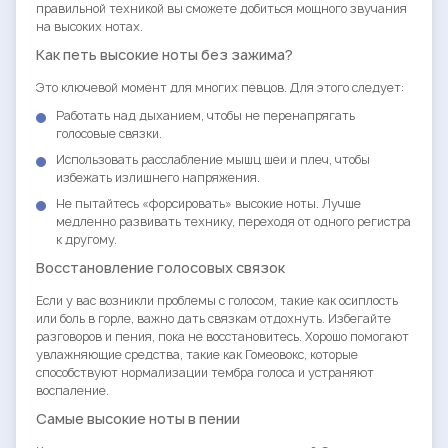
правильной техникой вы сможете добиться мощного звучания
на высоких нотах.
Как петь высокие ноты без зажима?
Это ключевой момент для многих певцов. Для этого следует:
Работать над дыханием, чтобы не перенапрягать
голосовые связки.
Использовать расслабление мышц шеи и плеч, чтобы
избежать излишнего напряжения.
Не пытайтесь «форсировать» высокие ноты. Лучше
медленно развивать технику, переходя от одного регистра
к другому.
Восстановление голосовых связок
Если у вас возникли проблемы с голосом, такие как осиплость
или боль в горле, важно дать связкам отдохнуть. Избегайте
разговоров и пения, пока не восстановитесь. Хорошо помогают
увлажняющие средства, такие как Гомеовокс, которые
способствуют нормализации тембра голоса и устраняют
воспаление.
Самые высокие ноты в пении