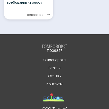
требования к голосу
Подробнее
П009837
О препарате
Статьи
Отзывы
Контакты
ООО "Буарон"