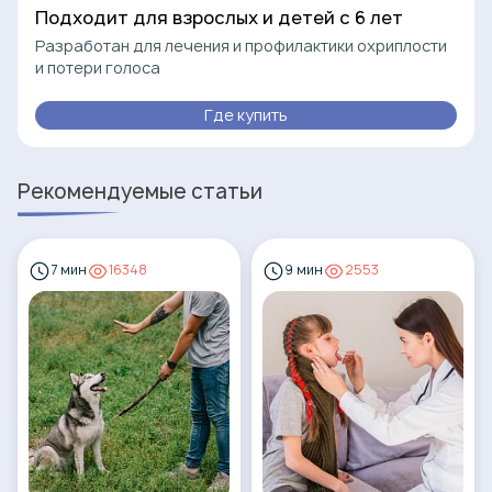
Подходит для взрослых и детей с 6 лет
Разработан для лечения и профилактики охриплости
и потери голоса
Где купить
Рекомендуемые статьи
7 мин
16348
9 мин
2553