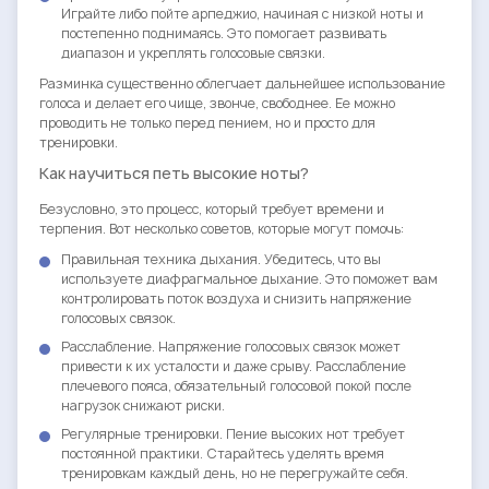
Играйте либо пойте арпеджио, начиная с низкой ноты и
постепенно поднимаясь. Это помогает развивать
диапазон и укреплять голосовые связки.
Разминка существенно облегчает дальнейшее использование
голоса и делает его чище, звонче, свободнее. Ее можно
проводить не только перед пением, но и просто для
тренировки.
Как научиться петь высокие ноты?
Безусловно, это процесс, который требует времени и
терпения. Вот несколько советов, которые могут помочь:
Правильная техника дыхания. Убедитесь, что вы
используете диафрагмальное дыхание. Это поможет вам
контролировать поток воздуха и снизить напряжение
голосовых связок.
Расслабление. Напряжение голосовых связок может
привести к их усталости и даже срыву. Расслабление
плечевого пояса, обязательный голосовой покой после
нагрузок снижают риски.
Регулярные тренировки. Пение высоких нот требует
постоянной практики. Старайтесь уделять время
тренировкам каждый день, но не перегружайте себя.