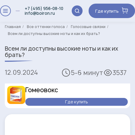
+7 (495) 956-08-10
Где купить
info@boiron.ru
Главная
Все оттенки голоса
Голосовые связки
Всем ли доступны высокие ноты и как их брать?
Всем ли доступны высокие ноты и как их
брать?
12.09.2024
5-6 минут
3537
Гомеовокс
Где купить