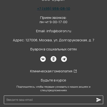
+7 (495) 956-08-10
Прием звонков:
пн-чт 9:00-17:00
Email:
info@boiron.ru
Адрес: 127006, Москва, ул. Долгоруковская, д. 7
Буарон в социальных сетях
Клиническая гомеопатия
Будьте в курсе
Подпишитесь, чтобы первым узнавать о наших акциях и
спецпредложениях